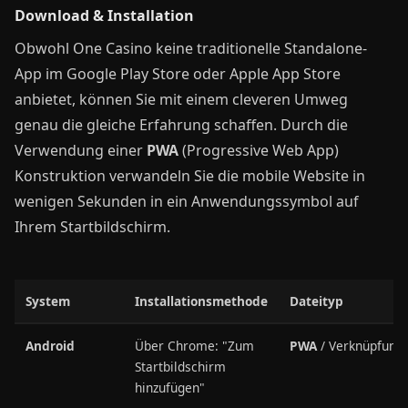
Download & Installation
Obwohl One Casino keine traditionelle Standalone-
App im Google Play Store oder Apple App Store
anbietet, können Sie mit einem cleveren Umweg
genau die gleiche Erfahrung schaffen. Durch die
Verwendung einer
PWA
(Progressive Web App)
Konstruktion verwandeln Sie die mobile Website in
wenigen Sekunden in ein Anwendungssymbol auf
Ihrem Startbildschirm.
System
Installationsmethode
Dateityp
Android
Über Chrome: "Zum
PWA
/ Verknüpfung
Startbildschirm
hinzufügen"