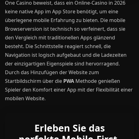
One Casino beweist, dass ein Online-Casino in 2026
keine native App im App Store benötigt, um eine
überlegene mobile Erfahrung zu bieten. Die mobile
Browserversion ist technisch so verfeinert, dass sie
den Vergleich mit traditionellen Apps glänzend
besteht. Die Schnittstelle reagiert schnell, die
Navigation ist logisch aufgebaut und die Ladezeiten
der einzigartigen Eigenspiele sind hervorragend.
Durch das Hinzufügen der Website zum
Startbildschirm über die
PWA
Methode genießen
Spieler den Komfort einer App mit der Flexibilität einer
mobilen Website.
Erleben Sie das