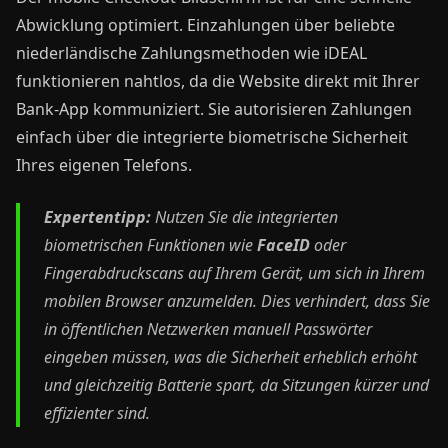
Abwicklung optimiert. Einzahlungen über beliebte
niederländische Zahlungsmethoden wie iDEAL
funktionieren nahtlos, da die Website direkt mit Ihrer
Bank-App kommuniziert. Sie autorisieren Zahlungen
einfach über die integrierte biometrische Sicherheit
Ihres eigenen Telefons.
Expertentipp:
Nutzen Sie die integrierten
biometrischen Funktionen wie
FaceID
oder
Fingerabdruckscans auf Ihrem Gerät, um sich in Ihrem
mobilen Browser anzumelden. Dies verhindert, dass Sie
in öffentlichen Netzwerken manuell Passwörter
eingeben müssen, was die Sicherheit erheblich erhöht
und gleichzeitig Batterie spart, da Sitzungen kürzer und
effizienter sind.