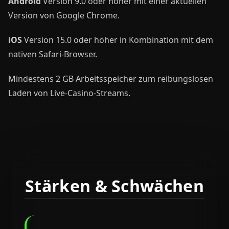
Android
Version 9.0 oder höher mit einer aktuellen
Version von Google Chrome.
iOS
Version 15.0 oder höher in Kombination mit dem
nativen Safari-Browser.
Mindestens 2 GB Arbeitsspeicher zum reibungslosen
Laden von Live-Casino-Streams.
Stärken & Schwächen