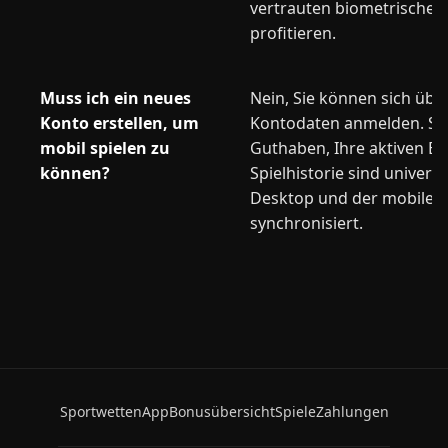
vertrauten biometrischen 
profitieren.
Muss ich ein neues
Nein, Sie können sich übe
Konto erstellen, um
Kontodaten anmelden. So
mobil spielen zu
Guthaben, Ihre aktiven Bo
können?
Spielhistorie sind univers
Desktop und der mobilen S
synchronisiert.
Sportwetten
App
Bonusübersicht
Spiele
Zahlungen