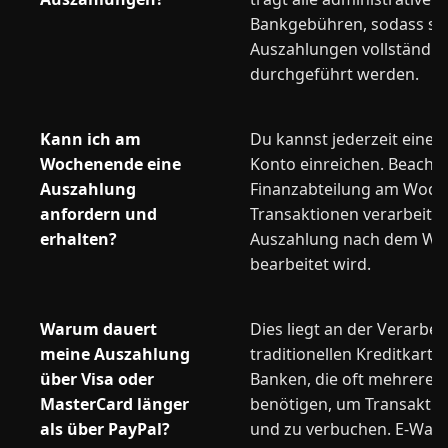
Bankgebühren, sodass sow
Auszahlungen vollständig
durchgeführt werden.
Kann ich am
Du kannst jederzeit eine 
Wochenende eine
Konto einreichen. Beachte
Auszahlung
Finanzabteilung am Woch
anfordern und
Transaktionen verarbeitet
erhalten?
Auszahlung nach dem W
bearbeitet wird.
Warum dauert
Dies liegt an der Verarbei
meine Auszahlung
traditionellen Kreditkar
über Visa oder
Banken, die oft mehrere 
MasterCard länger
benötigen, um Transaktio
als über PayPal?
und zu verbuchen. E-Walle