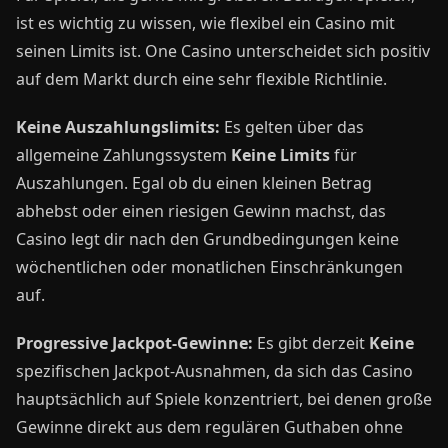
ist es wichtig zu wissen, wie flexibel ein Casino mit
seinen Limits ist. One Casino unterscheidet sich positiv
auf dem Markt durch eine sehr flexible Richtlinie.
Keine Auszahlungslimits:
Es gelten über das
allgemeine Zahlungssystem
Keine Limits
für
Auszahlungen. Egal ob du einen kleinen Betrag
abhebst oder einen riesigen Gewinn machst, das
Casino legt dir nach den Grundbedingungen keine
wöchentlichen oder monatlichen Einschränkungen
auf.
Progressive Jackpot-Gewinne:
Es gibt derzeit
Keine
spezifischen Jackpot-Ausnahmen, da sich das Casino
hauptsächlich auf Spiele konzentriert, bei denen große
Gewinne direkt aus dem regulären Guthaben ohne