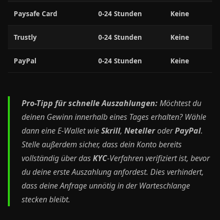
Paysafe Card
0-24 Stunden
Keine
Trustly
0-24 Stunden
Keine
PayPal
0-24 Stunden
Keine
Pro-Tipp für schnelle Auszahlungen:
Möchtest du
deinen Gewinn innerhalb eines Tages erhalten?
Wähle
dann eine E-Wallet wie
Skrill
,
Neteller
oder
PayPal
.
Stelle außerdem sicher, dass dein Konto bereits
vollständig über das
KYC
-Verfahren verifiziert ist, bevor
du deine erste Auszahlung anfordest. Dies verhindert,
dass deine Anfrage unnötig in der Warteschlange
stecken bleibt.