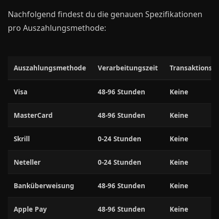
Nachfolgend findest du die genauen Spezifikationen
pro Auszahlungsmethode:
Auszahlungsmethode
Verarbeitungszeit
Transaktionsg
Visa
48-96 Stunden
Keine
MasterCard
48-96 Stunden
Keine
Skrill
0-24 Stunden
Keine
Neteller
0-24 Stunden
Keine
Banküberweisung
48-96 Stunden
Keine
Apple Pay
48-96 Stunden
Keine