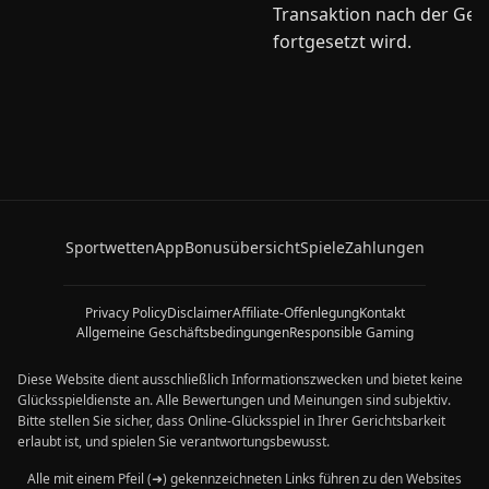
Transaktion nach der Ge
fortgesetzt wird.
Sportwetten
App
Bonusübersicht
Spiele
Zahlungen
Privacy Policy
Disclaimer
Affiliate-Offenlegung
Kontakt
Allgemeine Geschäftsbedingungen
Responsible Gaming
Diese Website dient ausschließlich Informationszwecken und bietet keine
Glücksspieldienste an. Alle Bewertungen und Meinungen sind subjektiv.
Bitte stellen Sie sicher, dass Online-Glücksspiel in Ihrer Gerichtsbarkeit
erlaubt ist, und spielen Sie verantwortungsbewusst.
Alle mit einem Pfeil (➜) gekennzeichneten Links führen zu den Websites