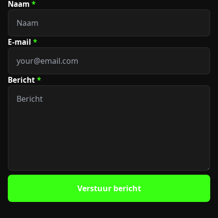
Naam
*
E-mail
*
Bericht
*
Verstuur bericht