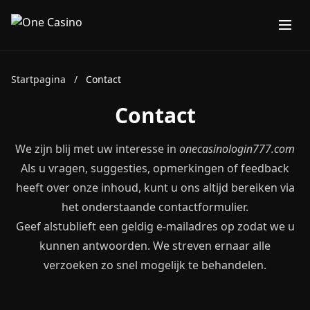
Startpagina
/
Contact
Contact
We zijn blij met uw interesse in
onecasinologin777.com
Als u vragen, suggesties, opmerkingen of feedback
heeft over onze inhoud, kunt u ons altijd bereiken via
het onderstaande contactformulier.
Geef alstublieft een geldig e-mailadres op zodat we u
kunnen antwoorden. We streven ernaar alle
verzoeken zo snel mogelijk te behandelen.